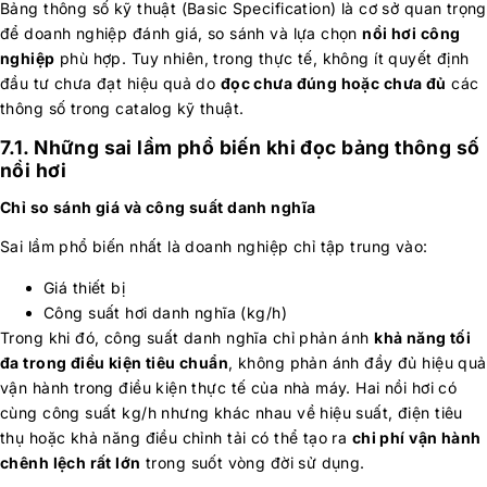
Bảng thông số kỹ thuật (Basic Specification) là cơ sở quan trọng
để doanh nghiệp đánh giá, so sánh và lựa chọn
nồi hơi công
nghiệp
phù hợp. Tuy nhiên, trong thực tế, không ít quyết định
đầu tư chưa đạt hiệu quả do
đọc chưa đúng hoặc chưa đủ
các
thông số trong catalog kỹ thuật.
7.1. Những sai lầm phổ biến khi đọc bảng thông số
nồi hơi
Chỉ so sánh giá và công suất danh nghĩa
Sai lầm phổ biến nhất là doanh nghiệp chỉ tập trung vào:
Giá thiết bị
Công suất hơi danh nghĩa (kg/h)
Trong khi đó, công suất danh nghĩa chỉ phản ánh
khả năng tối
đa trong điều kiện tiêu chuẩn
, không phản ánh đầy đủ hiệu quả
vận hành trong điều kiện thực tế của nhà máy. Hai nồi hơi có
cùng công suất kg/h nhưng khác nhau về hiệu suất, điện tiêu
thụ hoặc khả năng điều chỉnh tải có thể tạo ra
chi phí vận hành
chênh lệch rất lớn
trong suốt vòng đời sử dụng.