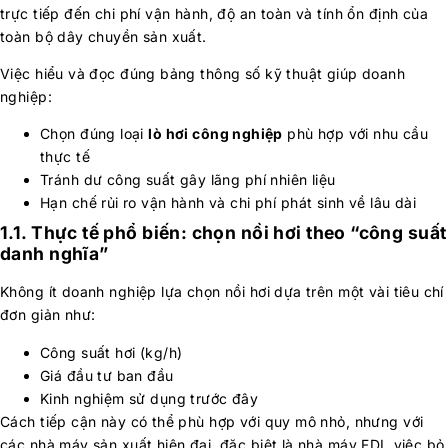
trực tiếp đến chi phí vận hành, độ an toàn và tính ổn định của
toàn bộ dây chuyền sản xuất.
Việc hiểu và đọc đúng bảng thông số kỹ thuật giúp doanh
nghiệp:
Chọn đúng loại
lò hơi công nghiệp
phù hợp với nhu cầu
thực tế
Tránh dư công suất gây lãng phí nhiên liệu
Hạn chế rủi ro vận hành và chi phí phát sinh về lâu dài
1.1. Thực tế phổ biến: chọn nồi hơi theo “công suất
danh nghĩa”
Không ít doanh nghiệp lựa chọn nồi hơi dựa trên một vài tiêu chí
đơn giản như:
Công suất hơi (kg/h)
Giá đầu tư ban đầu
Kinh nghiệm sử dụng trước đây
Cách tiếp cận này có thể phù hợp với quy mô nhỏ, nhưng với
các nhà máy sản xuất hiện đại, đặc biệt là nhà máy FDI, việc bỏ