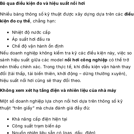
Bỏ qua điều kiện đo và hiệu suất nồi hơi
Nhiều bảng thông số kỹ thuật được xây dựng dựa trên các
điều
kiện đo cụ thể
, chẳng hạn:
Nhiệt độ nước cấp
Áp suất hơi đầu ra
Chế độ vận hành ổn định
Nếu doanh nghiệp không kiểm tra kỹ các điều kiện này, việc so
sánh hiệu suất giữa các model
nồi hơi công nghiệp
có thể trở
nên thiếu chính xác. Trong thực tế, khi điều kiện vận hành thay
đổi (tải thấp, tải biến thiên, khởi động – dừng thường xuyên),
hiệu suất nồi hơi cũng sẽ thay đổi theo.
Không xem xét hạ tầng điện và nhiên liệu của nhà máy
Một số doanh nghiệp lựa chọn nồi hơi dựa trên thông số kỹ
thuật “trên giấy” mà chưa đánh giá đầy đủ:
Khả năng cấp điện hiện tại
Công suất trạm biến áp
Nguồn nhiên liệu sẵn có (gas, dầu, điện)