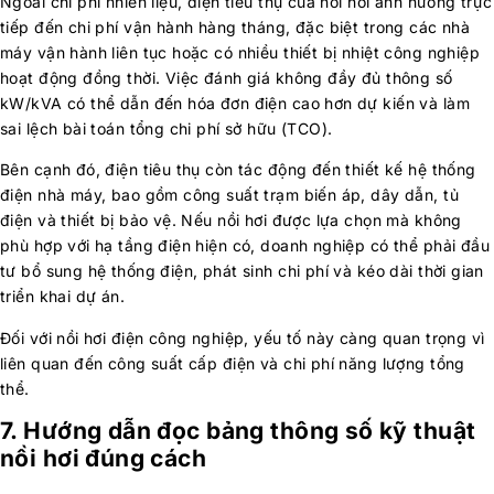
Ngoài chi phí nhiên liệu, điện tiêu thụ của nồi hơi ảnh hưởng trực
tiếp đến chi phí vận hành hàng tháng, đặc biệt trong các nhà
máy vận hành liên tục hoặc có nhiều thiết bị nhiệt công nghiệp
hoạt động đồng thời. Việc đánh giá không đầy đủ thông số
kW/kVA có thể dẫn đến hóa đơn điện cao hơn dự kiến và làm
sai lệch bài toán tổng chi phí sở hữu (TCO).
Bên cạnh đó, điện tiêu thụ còn tác động đến thiết kế hệ thống
điện nhà máy, bao gồm công suất trạm biến áp, dây dẫn, tủ
điện và thiết bị bảo vệ. Nếu nồi hơi được lựa chọn mà không
phù hợp với hạ tầng điện hiện có, doanh nghiệp có thể phải đầu
tư bổ sung hệ thống điện, phát sinh chi phí và kéo dài thời gian
triển khai dự án.
Đối với nồi hơi điện công nghiệp, yếu tố này càng quan trọng vì
liên quan đến công suất cấp điện và chi phí năng lượng tổng
thể.
7. Hướng dẫn đọc bảng thông số kỹ thuật
nồi hơi đúng cách