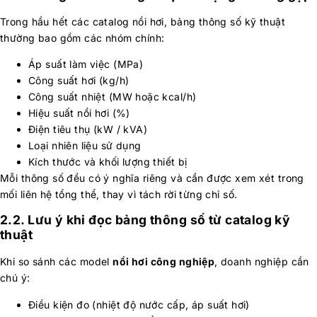
Trong hầu hết các catalog nồi hơi, bảng thông số kỹ thuật
thường bao gồm các nhóm chính:
Áp suất làm việc (MPa)
Công suất hơi (kg/h)
Công suất nhiệt (MW hoặc kcal/h)
Hiệu suất nồi hơi (%)
Điện tiêu thụ (kW / kVA)
Loại nhiên liệu sử dụng
Kích thước và khối lượng thiết bị
Mỗi thông số đều có ý nghĩa riêng và cần được xem xét trong
mối liên hệ tổng thể, thay vì tách rời từng chỉ số.
2.2. Lưu ý khi đọc bảng thông số từ catalog kỹ
thuật
Khi so sánh các model
nồi hơi công nghiệp
, doanh nghiệp cần
chú ý:
Điều kiện đo (nhiệt độ nước cấp, áp suất hơi)