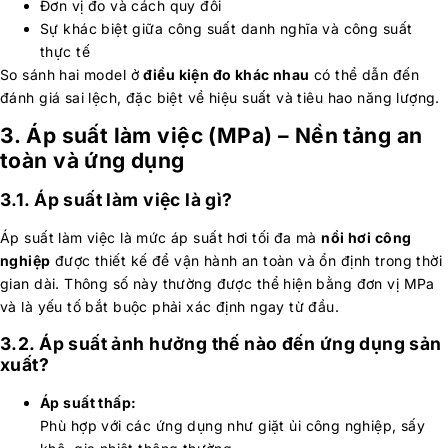
Đơn vị đo và cách quy đổi
Sự khác biệt giữa công suất danh nghĩa và công suất
thực tế
So sánh hai model ở
điều kiện đo khác nhau
có thể dẫn đến
đánh giá sai lệch, đặc biệt về hiệu suất và tiêu hao năng lượng.
3. Áp suất làm việc (MPa) – Nền tảng an
toàn và ứng dụng
3.1. Áp suất làm việc là gì?
Áp suất làm việc là mức áp suất hơi tối đa mà
nồi hơi công
nghiệp
được thiết kế để vận hành an toàn và ổn định trong thời
gian dài. Thông số này thường được thể hiện bằng đơn vị MPa
và là yếu tố bắt buộc phải xác định ngay từ đầu.
3.2. Áp suất ảnh hưởng thế nào đến ứng dụng sản
xuất?
Áp suất thấp:
Phù hợp với các ứng dụng như giặt ủi công nghiệp, sấy