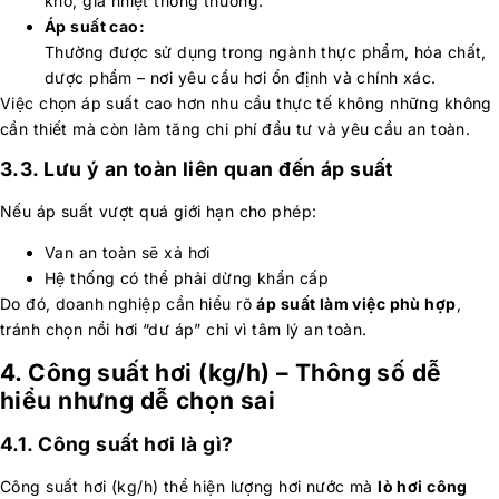
khô, gia nhiệt thông thường.
Áp suất cao:
Thường được sử dụng trong ngành thực phẩm, hóa chất,
dược phẩm – nơi yêu cầu hơi ổn định và chính xác.
Việc chọn áp suất cao hơn nhu cầu thực tế không những không
cần thiết mà còn làm tăng chi phí đầu tư và yêu cầu an toàn.
3.3. Lưu ý an toàn liên quan đến áp suất
Nếu áp suất vượt quá giới hạn cho phép:
Van an toàn sẽ xả hơi
Hệ thống có thể phải dừng khẩn cấp
Do đó, doanh nghiệp cần hiểu rõ
áp suất làm việc phù hợp
,
tránh chọn nồi hơi “dư áp” chỉ vì tâm lý an toàn.
4. Công suất hơi (kg/h) – Thông số dễ
hiểu nhưng dễ chọn sai
4.1. Công suất hơi là gì?
Công suất hơi (kg/h) thể hiện lượng hơi nước mà
lò hơi công