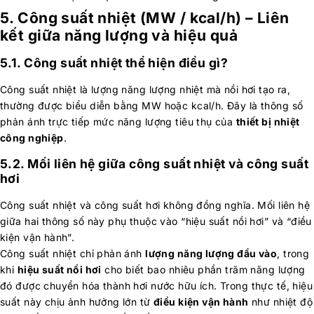
5. Công suất nhiệt (MW / kcal/h) – Liên
kết giữa năng lượng và hiệu quả
5.1. Công suất nhiệt thể hiện điều gì?
Công suất nhiệt là lượng năng lượng nhiệt mà nồi hơi tạo ra,
thường được biểu diễn bằng MW hoặc kcal/h. Đây là thông số
phản ánh trực tiếp mức năng lượng tiêu thụ của
thiết bị nhiệt
công nghiệp
.
5.2. Mối liên hệ giữa công suất nhiệt và công suất
hơi
Công suất nhiệt và công suất hơi không đồng nghĩa. Mối liên hệ
giữa hai thông số này phụ thuộc vào “hiệu suất nồi hơi” và “điều
kiện vận hành”.
Công suất nhiệt chỉ phản ánh
lượng năng lượng đầu vào
, trong
khi
hiệu suất nồi hơi
cho biết bao nhiêu phần trăm năng lượng
đó được chuyển hóa thành hơi nước hữu ích. Trong thực tế, hiệu
suất này chịu ảnh hưởng lớn từ
điều kiện vận hành
như nhiệt độ