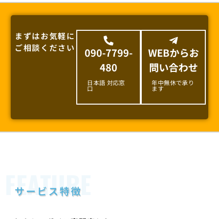
まずはお気軽に
ご相談ください
090-7799-
WEBからお
480
問い合わせ
日本語 対応窓
年中無休で承り
口
ます
FEATURE
サービス特徴