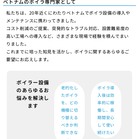
ベトナムのボイラ専門家として
私たちは、20年近くにわたりベトナムでボイラ設備の導入や
メンテナンスに携わってきました。
コスト削減のご提案、突発的なトラブル対応、設置難易度の
高い工場への導入など、さまざまな現場で経験を積んでまい
りました。
これまでに培った知見を活かし、ボイラに関するあらゆるご
要望にお応えします。
ボイラー設備
老朽化し
ボイラ導
のあらゆるお
たボイラ
入後は効
悩みを解決し
を、どの
率的に稼
ます
機種に切
働し、長
り替える
期間安心
べきか判
して使い
断できな
続けたい