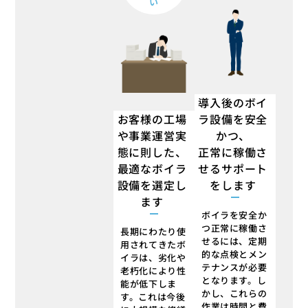
い
導入後のボイ
お客様の工場
ラ設備を安全
や事業運営実
かつ、
態に則した、
正常に稼働さ
最適なボイラ
せるサポート
設備を選定し
をします
ます
ボイラを安全か
つ正常に稼働さ
長期にわたり使
せるには、定期
用されてきたボ
的な点検とメン
イラは、劣化や
テナンスが必要
老朽化により性
となります。し
能が低下しま
かし、これらの
す。これは今後
作業は時間と費