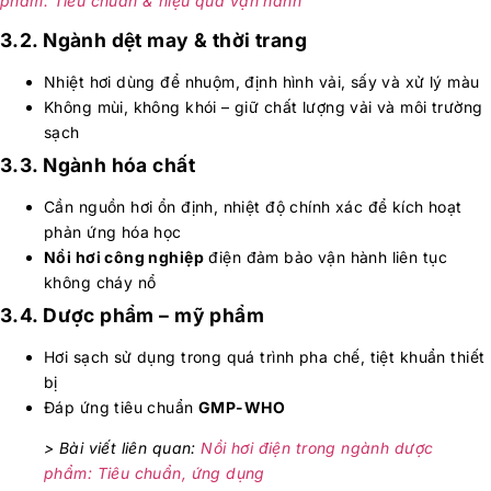
phẩm: Tiêu chuẩn & hiệu quả vận hành
3.2. Ngành dệt may & thời trang
Nhiệt hơi dùng để nhuộm, định hình vải, sấy và xử lý màu
Không mùi, không khói – giữ chất lượng vải và môi trường
sạch
3.3. Ngành hóa chất
Cần nguồn hơi ổn định, nhiệt độ chính xác để kích hoạt
phản ứng hóa học
Nồi hơi công nghiệp
điện đảm bảo vận hành liên tục
không cháy nổ
3.4. Dược phẩm – mỹ phẩm
Hơi sạch sử dụng trong quá trình pha chế, tiệt khuẩn thiết
bị
Đáp ứng tiêu chuẩn
GMP-WHO
> Bài viết liên quan:
Nồi hơi điện trong ngành dược
phẩm: Tiêu chuẩn, ứng dụng