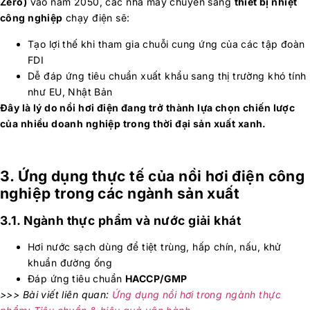
Zero)
vào năm 2050, các nhà máy chuyển sang
thiết bị nhiệt
công nghiệp
chạy điện sẽ:
Tạo lợi thế khi tham gia chuỗi cung ứng của các tập đoàn
FDI
Dễ đáp ứng tiêu chuẩn xuất khẩu sang thị trường khó tính
như EU, Nhật Bản
Đây là lý do nồi hơi điện đang trở thành lựa chọn chiến lược
của nhiều doanh nghiệp trong thời đại sản xuất xanh.
3. Ứng dụng thực tế của nồi hơi điện công
nghiệp trong các ngành sản xuất
3.1. Ngành thực phẩm và nước giải khát
Hơi nước sạch dùng để tiệt trùng, hấp chín, nấu, khử
khuẩn đường ống
Đáp ứng tiêu chuẩn
HACCP/GMP
>>> Bài viết liên quan:
Ứng dụng nồi hơi trong ngành thực