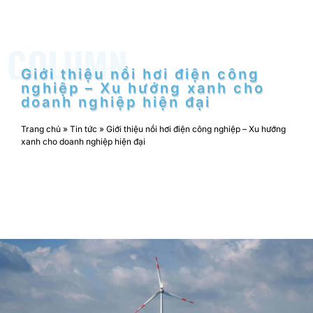
COLUMN
Giới thiệu nồi hơi điện công
nghiệp – Xu hướng xanh cho
doanh nghiệp hiện đại
Trang chủ
»
Tin tức
»
Giới thiệu nồi hơi điện công nghiệp – Xu hướng
xanh cho doanh nghiệp hiện đại