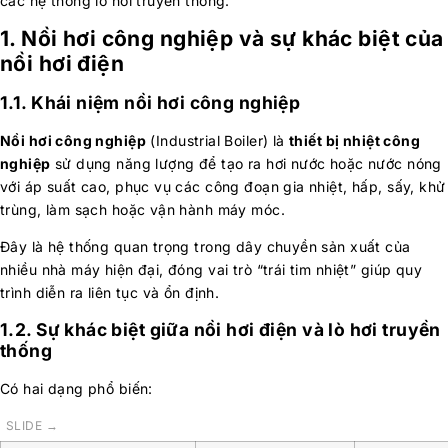
các hệ thống lò hơi truyền thống.
1. Nồi hơi công nghiệp và sự khác biệt của
nồi hơi điện
1.1. Khái niệm nồi hơi công nghiệp
Nồi hơi công nghiệp
(Industrial Boiler) là
thiết bị nhiệt công
nghiệp
sử dụng năng lượng để tạo ra hơi nước hoặc nước nóng
với áp suất cao, phục vụ các công đoạn gia nhiệt, hấp, sấy, khử
trùng, làm sạch hoặc vận hành máy móc.
Đây là hệ thống quan trọng trong dây chuyền sản xuất của
nhiều nhà máy hiện đại, đóng vai trò “trái tim nhiệt” giúp quy
trình diễn ra liên tục và ổn định.
1.2. Sự khác biệt giữa nồi hơi điện và lò hơi truyền
thống
Có hai dạng phổ biến: