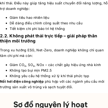
khí thải. Điều này giúp tăng hiệu suất chuyển đổi năng lượng, hỗ
trợ doanh nghiệp:
Giảm tiêu hao nhiên liệu
Dễ dàng điều chỉnh công suất theo nhu cầu
Tiết kiệm chi phí bảo trì hệ thống
2.2. Không phát thải trực tiếp – giải pháp thân
thiện môi trường
Trong xu hướng ESG, Net-Zero, doanh nghiệp không chỉ quan
tâm chi phí mà còn:
Giảm CO₂, SO₂, NOx – các chất gây hiệu ứng nhà kính
Không tạo bụi mịn PM2.5
Không yêu cầu hệ thống xử lý khí thải phức tạp
Nồi hơi điện công nghiệp
phù hợp với các ngành yêu cầu môi
trường sản xuất vô trùng và sạch tuyệt đối.