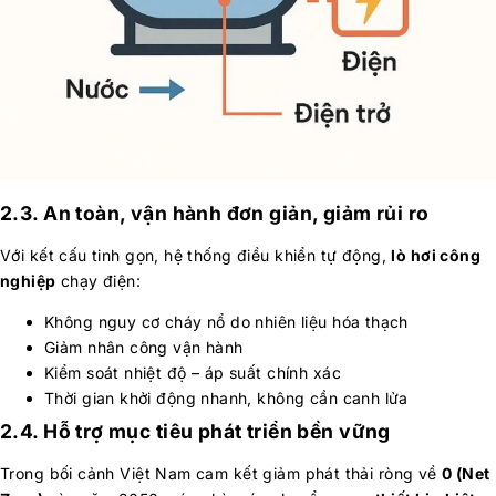
2.3. An toàn, vận hành đơn giản, giảm rủi ro
Với kết cấu tinh gọn, hệ thống điều khiển tự động,
lò hơi công
nghiệp
chạy điện:
Không nguy cơ cháy nổ do nhiên liệu hóa thạch
Giảm nhân công vận hành
Kiểm soát nhiệt độ – áp suất chính xác
Thời gian khởi động nhanh, không cần canh lửa
2.4. Hỗ trợ mục tiêu phát triển bền vững
Trong bối cảnh Việt Nam cam kết giảm phát thải ròng về
0 (Net