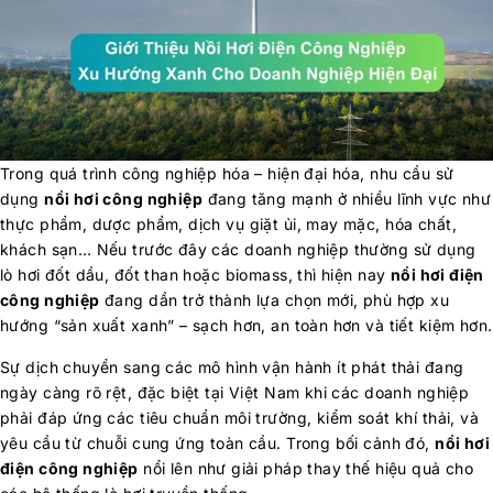
Trong quá trình công nghiệp hóa – hiện đại hóa, nhu cầu sử
dụng
nồi hơi công nghiệp
đang tăng mạnh ở nhiều lĩnh vực như
thực phẩm, dược phẩm, dịch vụ giặt ủi, may mặc, hóa chất,
khách sạn… Nếu trước đây các doanh nghiệp thường sử dụng
lò hơi đốt dầu, đốt than hoặc biomass, thì hiện nay
nồi hơi điện
công nghiệp
đang dần trở thành lựa chọn mới, phù hợp xu
hướng “sản xuất xanh” – sạch hơn, an toàn hơn và tiết kiệm hơn.
Sự dịch chuyển sang các mô hình vận hành ít phát thải đang
ngày càng rõ rệt, đặc biệt tại Việt Nam khi các doanh nghiệp
phải đáp ứng các tiêu chuẩn môi trường, kiểm soát khí thải, và
yêu cầu từ chuỗi cung ứng toàn cầu. Trong bối cảnh đó,
nồi hơi
điện công nghiệp
nổi lên như giải pháp thay thế hiệu quả cho