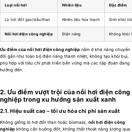
Loại nồi hơi
Nhiên liệu
Đặc điểm
Lò hơi đốt gas/dầu/than
Nhiên liệu hóa thạch
Sinh khói th
Nồi hơi điện công nghiệp
Điện năng
Không khói 
Ưu điểm của nồi hơi điện công nghiệp
nằm ở khả năng chuyển
đổi gần như toàn bộ điện năng thành nhiệt, không tạo khói bụi,
phù hợp với tiêu chí phát triển bền vững mà các tập đoàn đang
hướng đến.
2. Ưu điểm vượt trội của nồi hơi điện công
nghiệp trong xu hướng sản xuất xanh
2.1. Hiệu suất cao – tối ưu hóa chi phí sản xuất
Không giống lò hơi đốt than hoặc biomass,
nồi hơi điện công
nghiệp
không cần buồng đốt, không thất thoát năng lượng qua