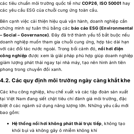
các tiêu chuẩn môi trường quốc tế như
COP26
,
ISO 50001
hay
các yêu cầu ESG của chuỗi cung ứng toàn cầu.
Bên cạnh việc cải thiện hiệu quả vận hành, doanh nghiệp cần
chứng minh sự tuân thủ bằng các
báo cáo ESG (Environmental
– Social – Governance)
. Đây đã trở thành yếu tố bắt buộc nếu
doanh nghiệp muốn tham gia chuỗi cung ứng, hợp tác dài hạn
với các đối tác nước ngoài. Trong bối cảnh đó,
nồi hơi điện
công nghiệp
được xem là giải pháp phù hợp giúp doanh nghiệp
giảm lượng phát thải ngay tại nhà máy, tạo nên hình ảnh tiên
phong trong chuyển đổi xanh.
4.2. Các quy định môi trường ngày càng khắt khe
Các khu công nghiệp, khu chế xuất và các tập đoàn sản xuất
tại Việt Nam đang siết chặt tiêu chí đánh giá môi trường, đặc
biệt ở các ngành sử dụng năng lượng lớn. Những yêu cầu mới
bao gồm:
Hệ thống nồi hơi không phát thải trực tiếp
, không tạo
khói bụi và không gây ô nhiễm không khí