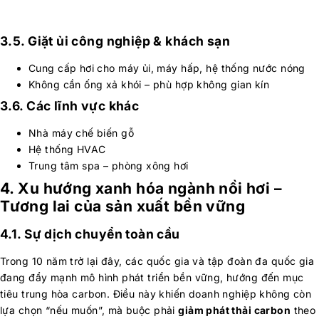
3.5. Giặt ủi công nghiệp & khách sạn
Cung cấp hơi cho máy ủi, máy hấp, hệ thống nước nóng
Không cần ống xả khói – phù hợp không gian kín
3.6. Các lĩnh vực khác
Nhà máy chế biến gỗ
Hệ thống HVAC
Trung tâm spa – phòng xông hơi
4. Xu hướng xanh hóa ngành nồi hơi –
Tương lai của sản xuất bền vững
4.1. Sự dịch chuyển toàn cầu
Trong 10 năm trở lại đây, các quốc gia và tập đoàn đa quốc gia
đang đẩy mạnh mô hình phát triển bền vững, hướng đến mục
tiêu trung hòa carbon. Điều này khiến doanh nghiệp không còn
lựa chọn “nếu muốn”, mà buộc phải
giảm phát thải carbon
theo