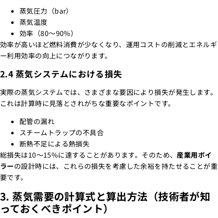
蒸気圧力（bar）
蒸気温度
効率（80～90%）
効率が高いほど燃料消費が少なくなり、運用コストの削減とエネルギ
ー利用効率の向上につながります。
2.4 蒸気システムにおける損失
実際の蒸気システムでは、さまざまな要因により損失が発生します。
これは計算時に見落とされがちな重要なポイントです。
配管の漏れ
スチームトラップの不具合
断熱不足による熱損失
総損失は10～15%に達することがあります。そのため、
産業用ボイ
ラー
の設計時には、これらの損失を考慮した余裕を持たせることが重
要です。
3. 蒸気需要の計算式と算出方法（技術者が知
っておくべきポイント）