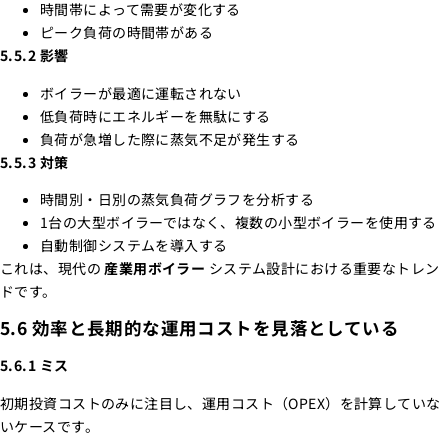
時間帯によって需要が変化する
ピーク負荷の時間帯がある
5.5.2 影響
ボイラーが最適に運転されない
低負荷時にエネルギーを無駄にする
負荷が急増した際に蒸気不足が発生する
5.5.3 対策
時間別・日別の蒸気負荷グラフを分析する
1台の大型ボイラーではなく、複数の小型ボイラーを使用する
自動制御システムを導入する
これは、現代の
産業用ボイラー
システム設計における重要なトレン
ドです。
5.6 効率と長期的な運用コストを見落としている
5.6.1 ミス
初期投資コストのみに注目し、運用コスト（OPEX）を計算していな
いケースです。