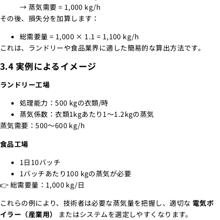
→ 蒸気需要 = 1,000 kg/h
その後、損失分を加算します：
総需要量 = 1,000 × 1.1 = 1,100 kg/h
これは、ランドリーや食品業界に適した簡易的な算出方法です。
3.4 実例によるイメージ
ランドリー工場
処理能力：500 kgの衣類/時
蒸気係数：衣類1kgあたり1～1.2kgの蒸気
蒸気需要：500～600 kg/h
食品工場
1日10バッチ
1バッチあたり100 kgの蒸気が必要
👉 総需要量：1,000 kg/日
これらの例により、技術者は必要な蒸気量を把握し、適切な
電気ボ
イラー（産業用）
またはシステムを選定しやすくなります。