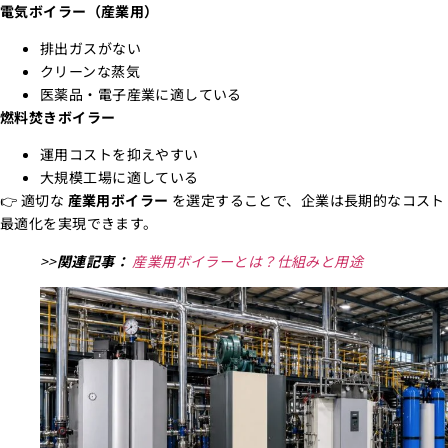
電気ボイラー（産業用）
排出ガスがない
クリーンな蒸気
医薬品・電子産業に適している
燃料焚きボイラー
運用コストを抑えやすい
大規模工場に適している
👉 適切な
産業用ボイラー
を選定することで、企業は長期的なコスト
最適化を実現できます。
>>
関連記事：
産業用ボイラーとは？仕組みと用途