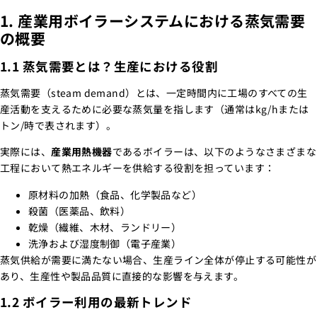
1. 産業用ボイラーシステムにおける蒸気需要
の概要
1.1 蒸気需要とは？生産における役割
蒸気需要（steam demand）とは、一定時間内に工場のすべての生
産活動を支えるために必要な蒸気量を指します（通常はkg/hまたは
トン/時で表されます）。
実際には、
産業用熱機器
であるボイラーは、以下のようなさまざまな
工程において熱エネルギーを供給する役割を担っています：
原材料の加熱（食品、化学製品など）
殺菌（医薬品、飲料）
乾燥（繊維、木材、ランドリー）
洗浄および湿度制御（電子産業）
蒸気供給が需要に満たない場合、生産ライン全体が停止する可能性が
あり、生産性や製品品質に直接的な影響を与えます。
1.2 ボイラー利用の最新トレンド