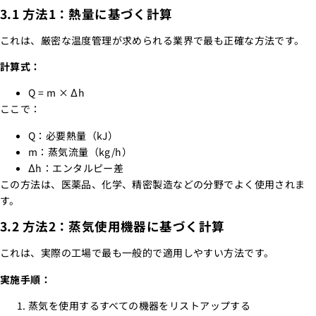
3.1 方法1：熱量に基づく計算
これは、厳密な温度管理が求められる業界で最も正確な方法です。
計算式：
Q = m × Δh
ここで：
Q：必要熱量（kJ）
m：蒸気流量（kg/h）
Δh：エンタルピー差
この方法は、医薬品、化学、精密製造などの分野でよく使用されま
す。
3.2 方法2：蒸気使用機器に基づく計算
これは、実際の工場で最も一般的で適用しやすい方法です。
実施手順：
蒸気を使用するすべての機器をリストアップする