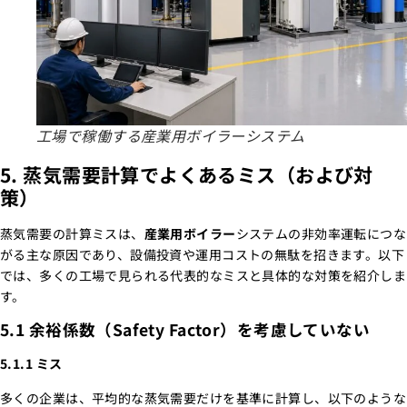
工場で稼働する産業用ボイラーシステム
5. 蒸気需要計算でよくあるミス（および対
策）
蒸気需要の計算ミスは、
産業用ボイラー
システムの非効率運転につな
がる主な原因であり、設備投資や運用コストの無駄を招きます。以下
では、多くの工場で見られる代表的なミスと具体的な対策を紹介しま
す。
5.1 余裕係数（Safety Factor）を考慮していない
5.1.1 ミス
多くの企業は、平均的な蒸気需要だけを基準に計算し、以下のような