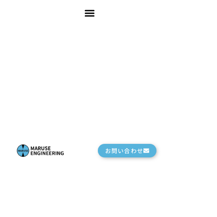
ホーム
会社概要
特徴
ボイラ設備
サポート
コラム
お問い合わせ