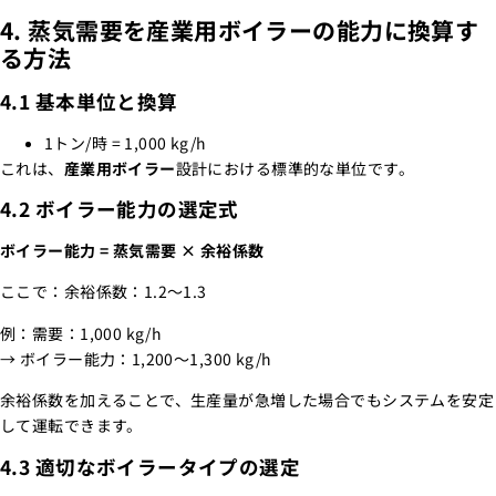
4. 蒸気需要を産業用ボイラーの能力に換算す
る方法
4.1 基本単位と換算
1トン/時 = 1,000 kg/h
これは、
産業用ボイラー
設計における標準的な単位です。
4.2 ボイラー能力の選定式
ボイラー能力 = 蒸気需要 × 余裕係数
ここで：余裕係数：1.2～1.3
例：需要：1,000 kg/h
→ ボイラー能力：1,200～1,300 kg/h
余裕係数を加えることで、生産量が急増した場合でもシステムを安定
して運転できます。
4.3 適切なボイラータイプの選定