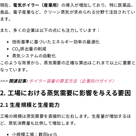
現在、
電気ボイラー（産業用）
の導入が増加しており、特に医薬品、
食品、電子産業など、クリーン蒸気が求められる分野で注目されてい
ます。
また、多くの企業は以下の点にも注力しています：
技術基準に基づいたエネルギー効率の最適化
CO₂排出量の削減
蒸気システムの自動化
このような背景から、蒸気需要の正確な算出はこれまで以上に重要と
なっています。
>>>
関連記事:
ボイラー容量の算定方法（企業向けガイド）
2. 工場における蒸気需要に影響を与える要因
2.1 生産規模と生産能力
工場の規模は蒸気需要を直接的に左右します。生産量が増加するほ
ど、蒸気消費量も比例して増加します。
小規模工場：数百kg/h