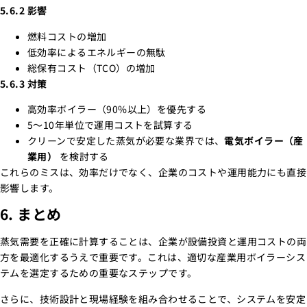
5.6.2 影響
燃料コストの増加
低効率によるエネルギーの無駄
総保有コスト（TCO）の増加
5.6.3 対策
高効率ボイラー（90%以上）を優先する
5～10年単位で運用コストを試算する
クリーンで安定した蒸気が必要な業界では、
電気ボイラー（産
業用）
を検討する
これらのミスは、効率だけでなく、企業のコストや運用能力にも直接
影響します。
6. まとめ
蒸気需要を正確に計算することは、企業が設備投資と運用コストの両
方を最適化するうえで重要です。これは、適切な産業用ボイラーシス
テムを選定するための重要なステップです。
さらに、技術設計と現場経験を組み合わせることで、システムを安定