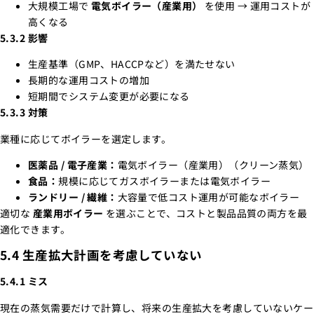
大規模工場で
電気ボイラー（産業用）
を使用 → 運用コストが
高くなる
5.3.2 影響
生産基準（GMP、HACCPなど）を満たせない
長期的な運用コストの増加
短期間でシステム変更が必要になる
5.3.3 対策
業種に応じてボイラーを選定します。
医薬品 / 電子産業：
電気ボイラー（産業用）（クリーン蒸気）
食品：
規模に応じてガスボイラーまたは電気ボイラー
ランドリー / 繊維：
大容量で低コスト運用が可能なボイラー
適切な
産業用ボイラー
を選ぶことで、コストと製品品質の両方を最
適化できます。
5.4 生産拡大計画を考慮していない
5.4.1 ミス
現在の蒸気需要だけで計算し、将来の生産拡大を考慮していないケー