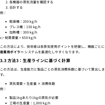
各機器の蒸気流量を確認する
合計する
例：
乾燥機：200 kg/h
プレス機：150 kg/h
加熱槽：300 kg/h
👉 総需要量 = 650 kg/h
この方法により、技術者は各蒸気使用ポイントを把握し、機器ごとに
産業用ボイラー
システムを最適化しやすくなります。
3.3 方法3：生産ラインに基づく計算
この方法は、生産能力と製品ごとの蒸気消費係数に基づいて算出しま
す。
蒸気需要 = 生産量 × 消費係数
例：
製品1kgあたり1kgの蒸気が必要
工場の生産量：1,000 kg/h