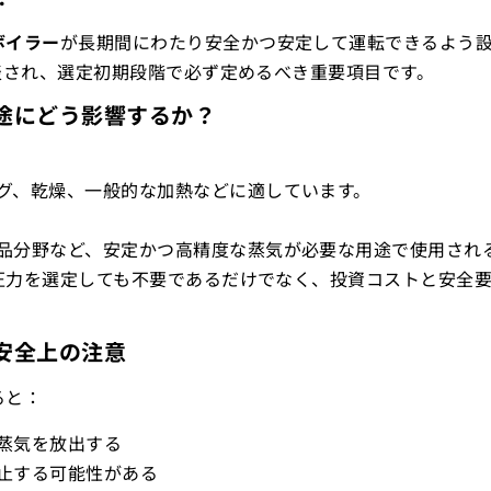
ボイラー
が長期間にわたり安全かつ安定して運転できるよう
表され、選定初期段階で必ず定めるべき重要項目です。
産用途にどう影響するか？
グ、乾燥、一般的な加熱などに適しています。
品分野など、安定かつ高精度な蒸気が必要な用途で使用され
圧力を選定しても不要であるだけでなく、投資コストと安全
る安全上の注意
ると：
蒸気を放出する
止する可能性がある