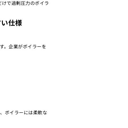
だけで過剰圧力のボイラ
すい仕様
ます。企業がボイラーを
め、ボイラーには柔軟な