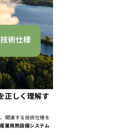
）を正しく理解す
で、関連する技術仕様を
産業用熱設備システム