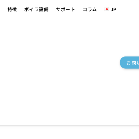
要
特徴
ボイラ設備
サポート
コラム
JP
お問