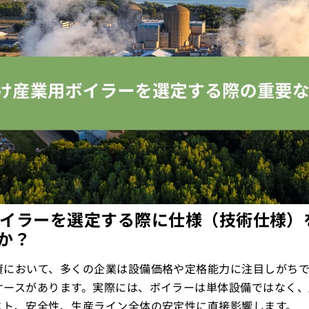
用ボイラーを選定する際に仕様（技術仕様
か？
資において、多くの企業は設備価格や定格能力に注目しがち
ケースがあります。実際には、ボイラーは単体設備ではなく、
スト、安全性、生産ライン全体の安定性に直接影響します。