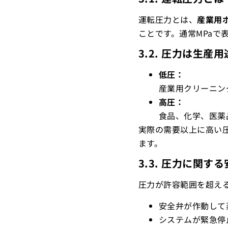
運転圧力とは、
産業用
ことです。通常MPaで
3.2. 圧力は生
低圧：
産業用クリーニン
高圧：
食品、化学、医薬
実際の需要以上に高い
ます。
3.3. 圧力に関す
圧力が許容範囲を超え
安全弁が作動して
システムが緊急停