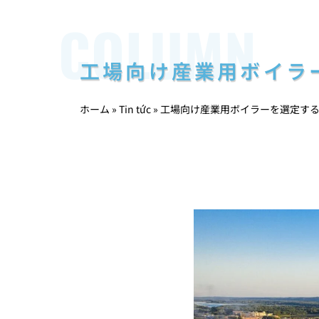
COLUMN
工場向け産業用ボイラ
ホーム
»
Tin tức
»
工場向け産業用ボイラーを選定す