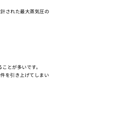
設計された最大蒸気圧の
ることが多いです。
要件を引き上げてしまい