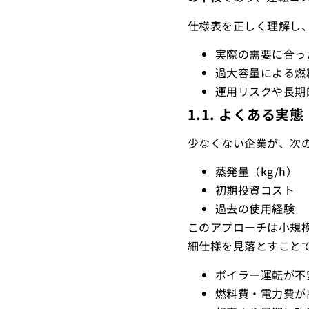
仕様表を正しく理解し
実際の需要に合っ
過大容量による燃
運用リスクや長期
1.1. よくある
少なくない企業が、次
蒸発量（kg/h）
初期投資コスト
過去の使用経験
このアプローチは小規
細仕様を見落とすこと
ボイラー運転が不
燃料費・電力費が