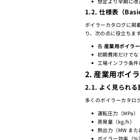
想定より早期に改
1.2. 仕様表（Basi
ボイラーカタログに掲
り、次の点に役立ちま
各
産業用ボイラ
初期費用だけでな
工場インフラ条件
2. 産業用ボイ
2.1. よく見られ
多くのボイラーカタロ
運転圧力（MPa）
蒸発量（kg/h）
熱出力（MW または 
ボイラー効率（%