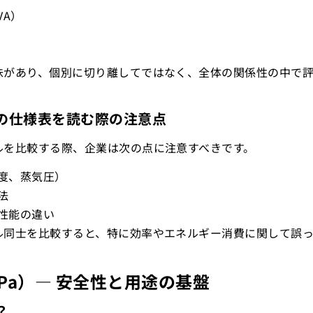
VA）
味があり、個別に切り離してではなく、全体の関係性の中で
ログの仕様表を読む際の注意点
ルを比較する際、企業は次の点に注意すべきです。
度、蒸気圧）
法
性能の違い
ル同士を比較すると、特に効率やエネルギー消費に関して誤
MPa）― 安全性と用途の基盤
？